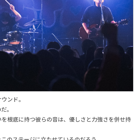
サウンド。
のだ。
いを根底に持つ彼らの音は、優しさと力強さを併せ持
をこのステージに立たせているのだろう。