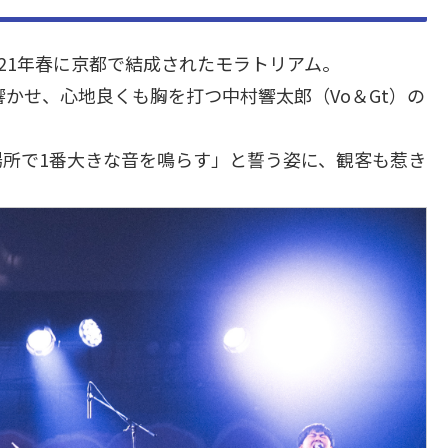
、2021年春に京都で結成されたモラトリアム。
かせ、心地良くも胸を打つ中村響太郎（Vo＆Gt）の
所で1番大きな音を鳴らす」と誓う姿に、観客も惹き