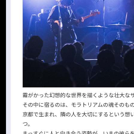
霧がかった幻想的な世界を描くような壮大な
その中に宿るのは、モラトリアムの魂そのも
京都で生まれ、隣の人を大切にするという想
つ。
まっすぐに人と向き合う姿勢が、いまの彼ら