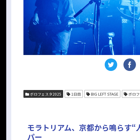
ボロフェスタ2025
1日目
BIG LEFT STAGE
ボロフ
モラトリアム、京都から鳴らす“人を想う
パー