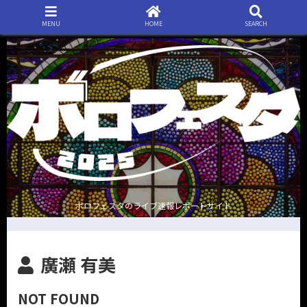
MENU
HOME
SEARCH
ボロフェスタのライブ速報レポートサイト
廣瀬 有美
NOT FOUND