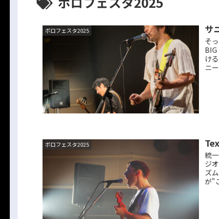
ボロフェスタ2025
サ
ボロフェスタ2025
そっ
BI
ける
ニー
Te
ボロフェスタ2025
統一
ジオ
ズム
が"