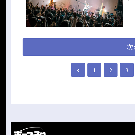
次
1
2
3