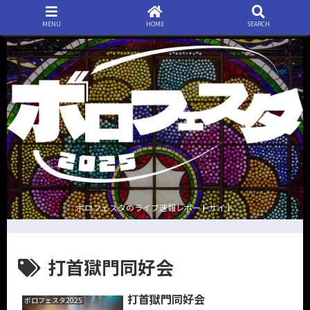
MENU
HOME
SEARCH
ボロフェスタのライブ速報レポートサイト
打首獄門同好会
打首獄門同好会
ボロフェスタ2025