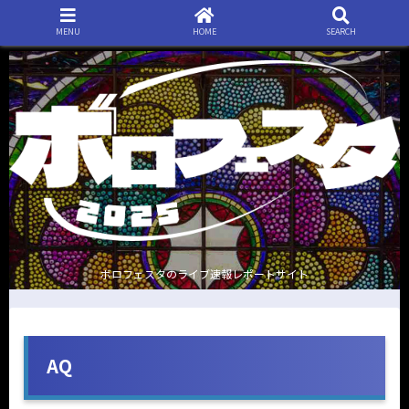
MENU
HOME
SEARCH
ボロフェスタのライブ速報レポートサイト
AQ