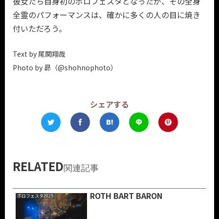
彼女たち自身初のボロフェスタとなったが、その全身
全霊のパフォーマンスは、確かに多くの人の目に焼き
付いただろう。
Text by 尾関翔哉
Photo by 昴（@shohnophoto）
シェアする
RELATED
関連記事
ROTH BART BARON
ボロフェスタ2025