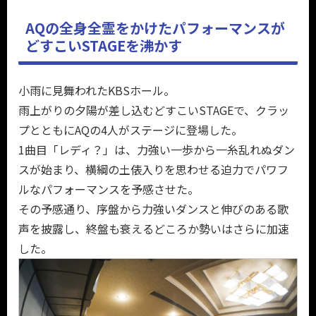
AQの全身全霊をかけたパフォーマンスが
どすこいSTAGEを沸かす
小雨に見舞われたKBSホール。
雨上がりの夕陽が差し込むどすこいSTAGEで、クラッ
プとともにAQの4人がステージに登場した。
1曲目「レディ？」は、力強い一歩から一糸乱れぬダン
スが始まり、横綱の土俵入りを思わせる迫力でパワフ
ルなパフォーマンスを予感させた。
その予感通り、序盤から力強いダンスと伸びのある歌
声を披露し、終盤も衰えるどころか勢いはさらに加速
した。