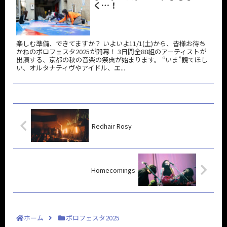
く…！
楽しむ準備、できてますか？ いよいよ11/1(土)から、皆様お待ち
かねのボロフェスタ2025が開幕！ 3日間全88組のアーティストが
出演する、京都の秋の音楽の祭典が始まります。 “いま”観てほし
い、オルタナティヴやアイドル、エ...
Redhair Rosy
Homecomings
ホーム
ボロフェスタ2025