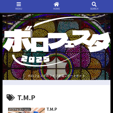
MENU
HOME
SEARCH
ボロフェスタのライブ速報レポートサイト
T.M.P
T.M.P
ボロフェスタ2025