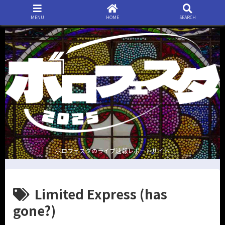
MENU
HOME
SEARCH
ボロフェスタのライブ速報レポートサイト
Limited Express (has
gone?)