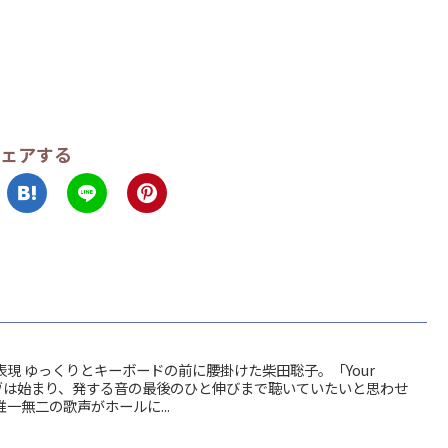
ェアする
現 ゆっくりとキーボードの前に腰掛けた柴田聡子。「Your
」からライヴは始まり、発する音の最後のひと伸びまで聴いていたいと思わせ
一無二の歌声がホールに...