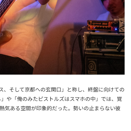
ス、そして京都への玄関口」と称し、終盤に向けての
ち」や「俺のみたピストルズはスマホの中」では、覚
た熱気ある空間が印象的だった。勢いの止まらない彼