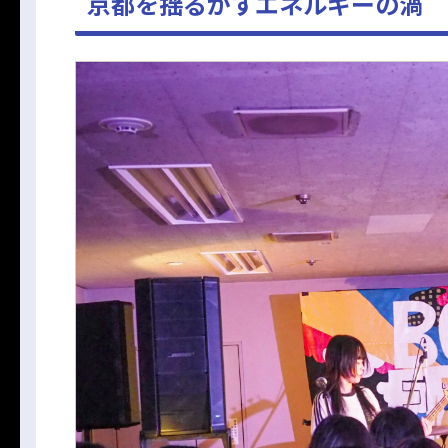
京都を揺るがすエネルギーの渦