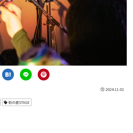
2024.11.02
街の底STAGE