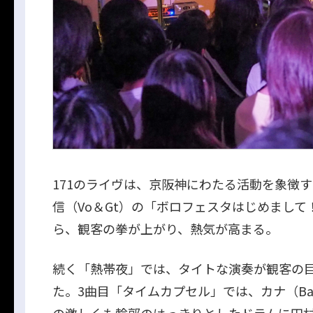
171のライヴは、京阪神にわたる活動を象徴
信（Vo＆Gt）の「ボロフェスタはじめまして！
ら、観客の拳が上がり、熱気が高まる。
続く「熱帯夜」では、タイトな演奏が観客の
た。3曲目「タイムカプセル」では、カナ（Ba