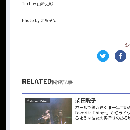
Text by 山崎更紗
Photo by 定藤孝徳
シ
RELATED
関連記事
柴田聡子
ボロフェスタ2024
ホールで響き輝く唯一無二の表
Favorite Things
るような彼女の奥行きのある唯