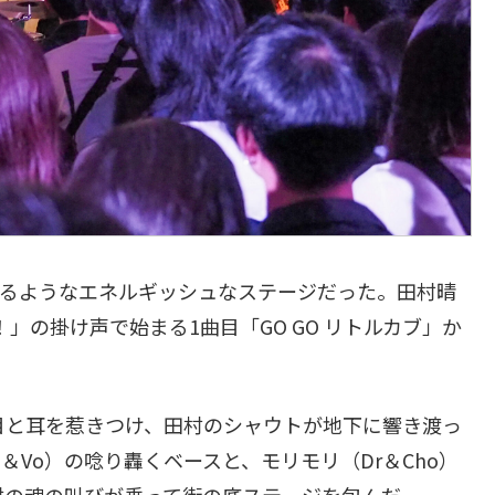
するようなエネルギッシュなステージだった。田村晴
」の掛け声で始まる1曲目「GO GO リトルカブ」か
目と耳を惹きつけ、田村のシャウトが地下に響き渡っ
＆Vo）の唸り轟くベースと、モリモリ（Dr＆Cho）