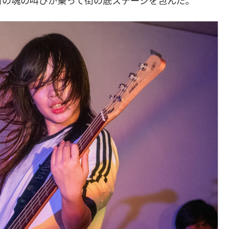
村の魂の叫びが乗って街の底ステージを包んだ。