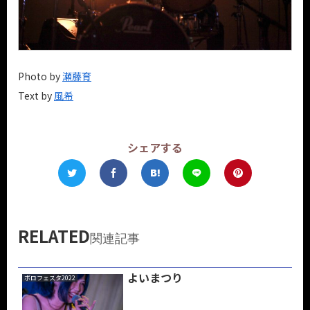
Photo by
瀬藤育
Text by
風希
シェアする
RELATED
関連記事
よいまつり
ボロフェスタ2022