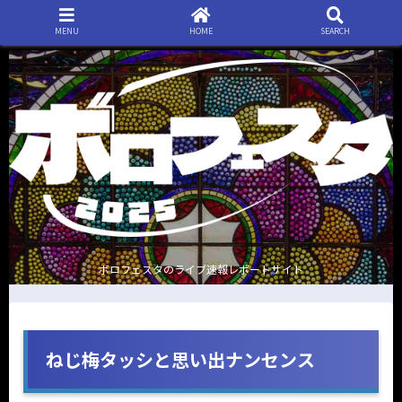
MENU
HOME
SEARCH
ボロフェスタのライブ速報レポートサイト
ねじ梅タッシと思い出ナンセンス