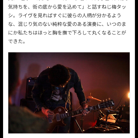
気持ちを、街の底から愛を込めて」と話すねじ梅タッ
シ。ライヴを見ればすぐに彼らの人柄が分かるよう
な、混じり気のない純粋な愛のある演奏に、いつのま
にか私たちはほっと胸を撫で下ろして丸くなることが
できた。