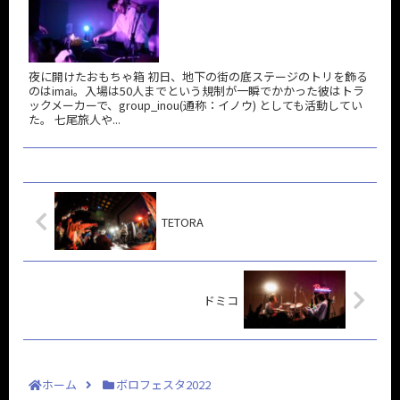
夜に開けたおもちゃ箱 初日、地下の街の底ステージのトリを飾る
のはimai。入場は50人までという規制が一瞬でかかった彼はトラ
ックメーカーで、group_inou(通称：イノウ) としても活動してい
た。 七尾旅人や...
TETORA
ドミコ
ホーム
ボロフェスタ2022