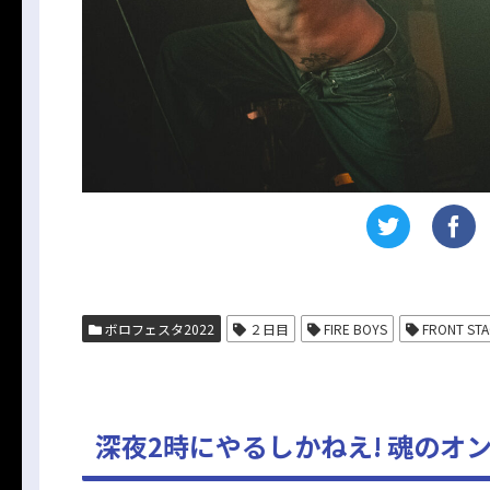
ボロフェスタ2022
２日目
FIRE BOYS
FRONT ST
深夜2時にやるしかねえ! 魂のオ