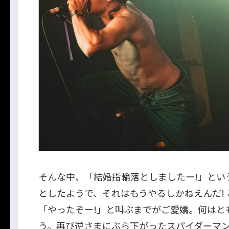
そんな中、「結婚指輪落としましたー!」とい
としたようで、それはもうやるしかねえんだ!
「やったぞー!」と叫ぶまでがご愛嬌。何はと
う。再び逆さまにぶら下がったスパイダーマン