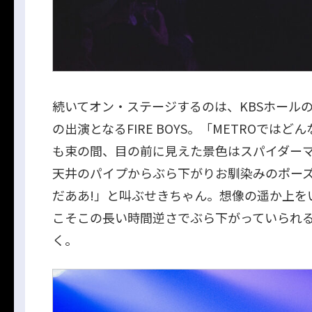
続いてオン・ステージするのは、KBSホール
の出演となるFIRE BOYS。「METROでは
も束の間、目の前に見えた景色はスパイダー
天井のパイプからぶら下がりお馴染みのポー
だああ!」と叫ぶせきちゃん。想像の遥か上を
こそこの長い時間逆さでぶら下がっていられる
く。