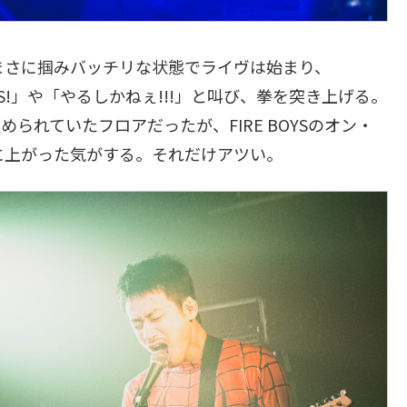
まさに掴みバッチリな状態でライヴは始まり、
BOYS!」や「やるしかねぇ!!!」と叫び、拳を突き上げる。
られていたフロアだったが、FIRE BOYSのオン・
に上がった気がする。それだけアツい。