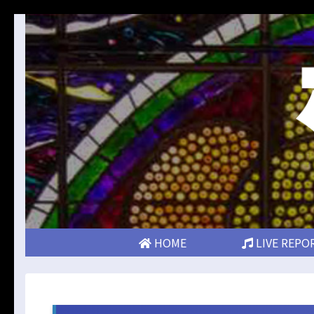
HOME
LIVE REPO