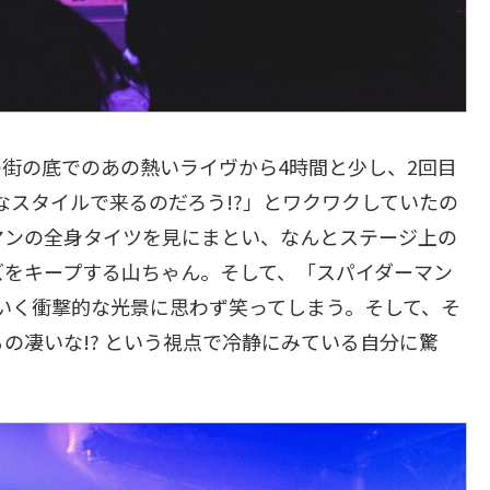
の街の底でのあの熱いライヴから4時間と少し、2回目
どんなスタイルで来るのだろう!?」とワクワクしていたの
マンの全身タイツを見にまとい、なんとステージ上の
ズをキープする山ちゃん。そして、「スパイダーマン
いく衝撃的な光景に思わず笑ってしまう。そして、そ
の凄いな!? という視点で冷静にみている自分に驚