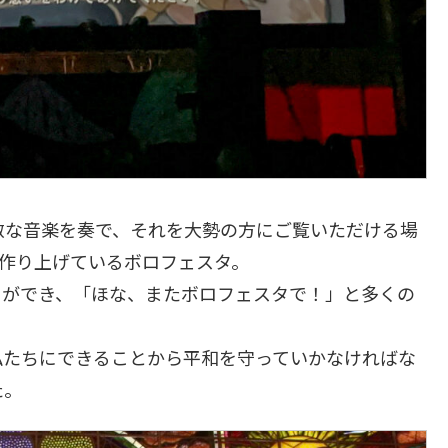
敵な音楽を奏で、それを大勢の方にご覧いただける場
で作り上げているボロフェスタ。
とができ、「ほな、またボロフェスタで！」と多くの
私たちにできることから平和を守っていかなければな
た。