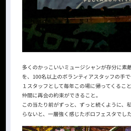
多くのかっこいいミュージシャンが存分に素
を、100名以上のボランティアスタッフの手
１スタッフとして毎年この場に帰ってくるこ
仲間に再会の約束ができること。
この当たり前がずっと、ずっと続くように、
らないと、一層強く感じたボロフェスタでし