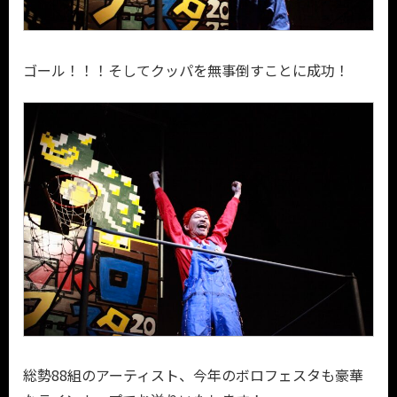
ゴール！！！そしてクッパを無事倒すことに成功！
総勢88組のアーティスト、今年のボロフェスタも豪華