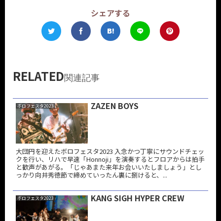
シェアする
RELATED
関連記事
ZAZEN BOYS
ボロフェスタ2023
大団円を迎えたボロフェスタ2023 入念かつ丁寧にサウンドチェッ
クを行い、リハで早速「Honnoji」を演奏するとフロアからは拍手
と歓声があがる。「じゃあまた来年お会いいたしましょう」とし
っかり向井秀徳節で締めていったん裏に捌けると、...
KANG SIGH HYPER CREW
ボロフェスタ2023