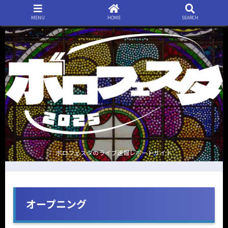
MENU
HOME
SEARCH
ボロフェスタのライブ速報レポートサイト
オープニング