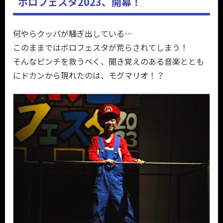
ボロフェスタ2023、開幕！
何やらクッパが騒ぎ出している…
このままではボロフェスタが荒らされてしまう！
そんなピンチを救うべく、聞き覚えのある音楽ととも
にドカンから現れたのは、モグマリオ！？