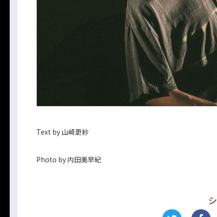
Text by 山崎更紗
Photo by 内田美早紀
シ