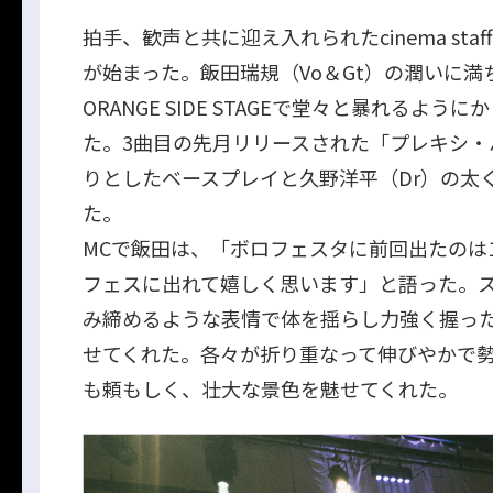
拍手、歓声と共に迎え入れられたcinema st
が始まった。飯田瑞規（Vo＆Gt）の潤いに
ORANGE SIDE STAGEで堂々と暴れる
た。3曲目の先月リリースされた「プレキシ・
りとしたベースプレイと久野洋平（Dr）の太
た。
MCで飯田は、「ボロフェスタに前回出たのは
フェスに出れて嬉しく思います」と語った。
み締めるような表情で体を揺らし力強く握っ
せてくれた。各々が折り重なって伸びやかで
も頼もしく、壮大な景色を魅せてくれた。