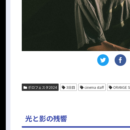
ボロフェスタ2024
3日目
cinema staff
ORANGE S
光と影の残響