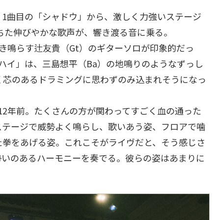
aff 1曲目の「シャドウ」から、激しく力強いステージ
満ちた伸びやかな歌声が、響き渡る音に乗る。
ようにかき鳴らす辻友貴（Gt）のギターソロが印象的だっ
ハイ」は、三島想平（Ba）の地鳴りのようなずっし
く芯のあるドラミングに思わずのみ込まれそうになっ
12年前。たくさんの方が関わってすごく血の通った
ステージで威勢よく鳴らし、歌いあう姿、フロアで噛
た拳をあげる姿。これこそがライヴだと、そう感じさ
勢いのあるハーモニーを奏でる。彼らの姿はあまりに