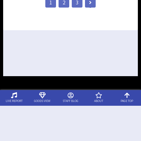
1
2
3
LIVE REPORT
GOODS VIEW
STAFF BLOG
ABOUT
PAGE TOP
© 2020-2026 ボロフェスタ クイックレポート.