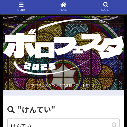
MENU
HOME
SEARCH
ボロフェスタのライブ速報レポートサイト
"けんてい"