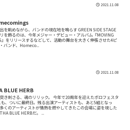
2021.11.08
mecomings
出を眺めながら、バンドの現在地を鳴らす GREEN SIDE STAGE
リを飾るのは、今年メジャー・デビュー・アルバム『MOVING
YS』をリリースするなどして、活動の舞台を大きく伸張させた4ピ
・バンド、Homeco...
2021.11.08
A BLUE HERB
突き刺さる、魂のリリック。 今年で20周年を迎えたボロフェスタ
21も、ついに最終日。残る出演アーティストも、あと5組となっ
多くのアーティストが情熱を燃やしてきたこの会場に姿を現した
HA BLUE HERBだ。 ...