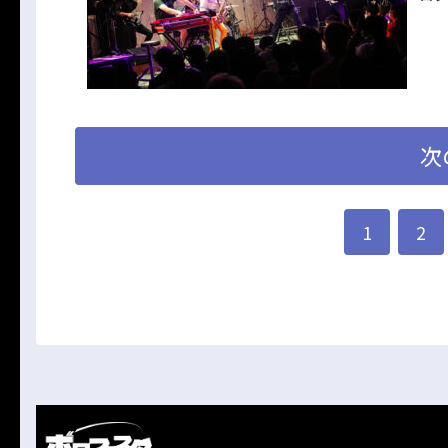
次
1
2