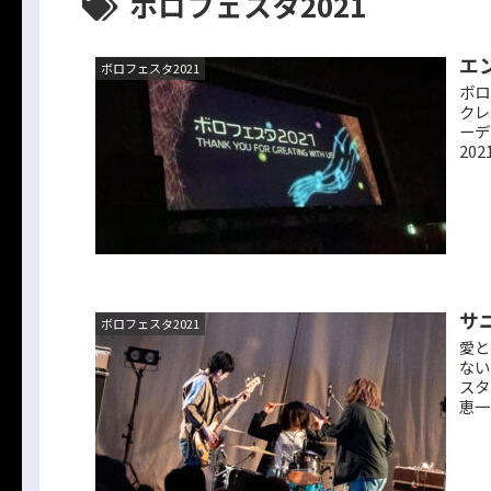
ボロフェスタ2021
エ
ボロフェスタ2021
ボロ
クレ
ーデ
2021
サ
ボロフェスタ2021
愛と
ない
スタ
恵一