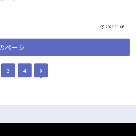
2021.11.06
のページ
3
4