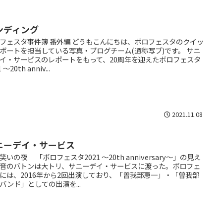
ンディング
フェスタ事件簿 番外編 どうもこんにちは、ボロフェスタのクイッ
ポートを担当している写真・ブログチーム(通称写ブ)です。 サニ
イ・サービスのレポートをもって、20周年を迎えたボロフェスタ
 〜20th anniv...
2021.11.08
ニーデイ・サービス
笑いの夜 「ボロフェスタ2021 〜20th anniversary〜」の見え
音のバトンは大トリ、サニーデイ・サービスに渡った。ボロフェ
には、2016年から2回出演しており、「曽我部恵一」・「曽我部
バンド」としての出演を...