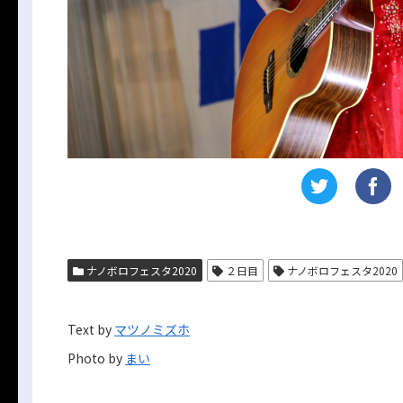
ナノボロフェスタ2020
２日目
ナノボロフェスタ2020
Text by
マツノミズホ
Photo by
まい