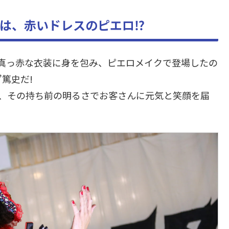
は、赤いドレスのピエロ⁉
真っ赤な衣装に身を包み、ピエロメイクで登場したの
篤史だ!
は、その持ち前の明るさでお客さんに元気と笑顔を届