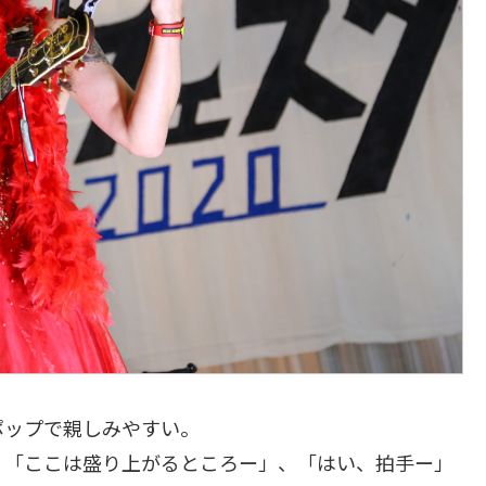
ポップで親しみやすい。
、「ここは盛り上がるところー」、「はい、拍手ー」