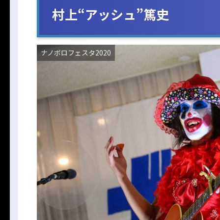
村上“アッシュ”篤史
ナノボロフェスタ2020