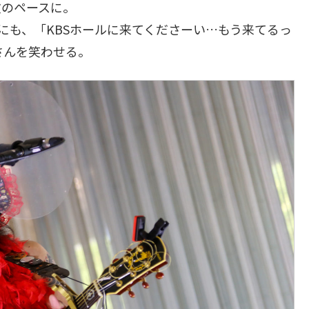
彼のペースに。
にも、「KBSホールに来てくださーい…もう来てるっ
さんを笑わせる。