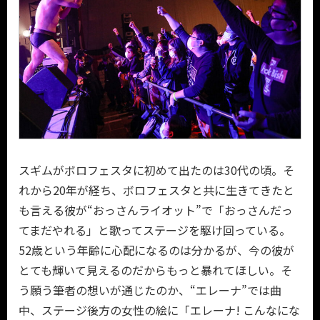
スギムがボロフェスタに初めて出たのは30代の頃。そ
れから20年が経ち、ボロフェスタと共に生きてきたと
も言える彼が“おっさんライオット”で「おっさんだっ
てまだやれる」と歌ってステージを駆け回っている。
52歳という年齢に心配になるのは分かるが、今の彼が
とても輝いて見えるのだからもっと暴れてほしい。そ
う願う筆者の想いが通じたのか、“エレーナ”では曲
中、ステージ後方の女性の絵に「エレーナ! こんなにな