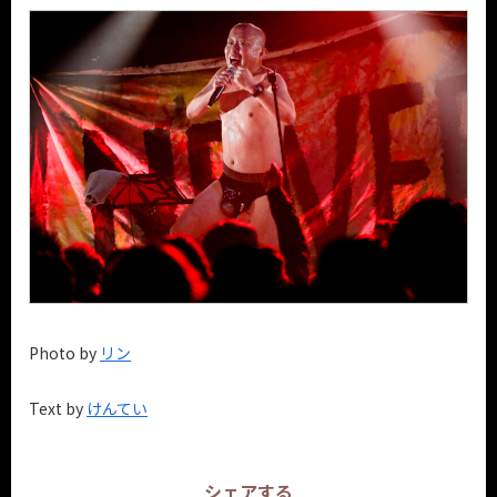
Photo by
リン
Text by
けんてい
シェアする