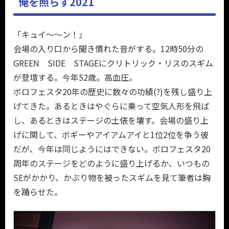
俺を照らす2021
「キュイ〜〜ン！」
会場の入り口から聞き慣れた音がする。12時50分の
GREEN SIDE STAGEにクリトリック・リスのスギム
が登壇する。今年52歳。高血圧。
ボロフェスタ20年の歴史に数々の功績(?)を残し盛り上
げてきた。あるときはやぐらに乗って空気人形を飛ば
し、あるときはステージの土俵を壊す。会場の盛り上
げに関して、ボギーやアイアムアイと1位2位を争う彼
だが、今年は同じようにはできない。ボロフェスタ20
周年のステージをどのように盛り上げるか、いつもの
SEがかかり、かぶり物を被ったスギムを見て筆者は胸
を踊らせた。