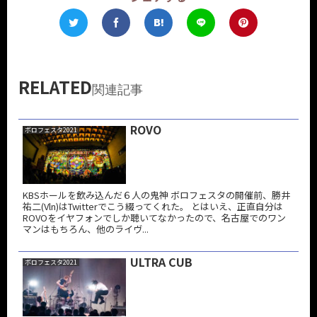
RELATED
関連記事
ROVO
ボロフェスタ2021
KBSホールを飲み込んだ６人の鬼神 ボロフェスタの開催前、勝井
祐二(Vln)はTwitterでこう綴ってくれた。 とはいえ、正直自分は
ROVOをイヤフォンでしか聴いてなかったので、名古屋でのワン
マンはもちろん、他のライヴ...
ULTRA CUB
ボロフェスタ2021