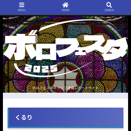
MENU
HOME
SEARCH
ボロフェスタのライブ速報レポートサイト
くるり