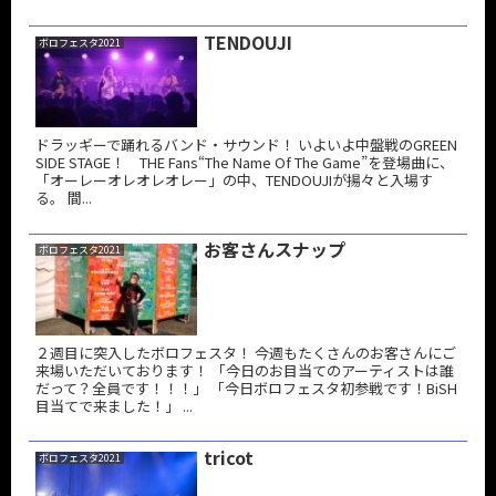
TENDOUJI
ボロフェスタ2021
ドラッギーで踊れるバンド・サウンド！ いよいよ中盤戦のGREEN
SIDE STAGE！ THE Fans“The Name Of The Game”を登場曲に、
「オーレーオレオレオレー」の中、TENDOUJIが揚々と入場す
る。 間...
お客さんスナップ
ボロフェスタ2021
２週目に突入したボロフェスタ！ 今週もたくさんのお客さんにご
来場いただいております！ 「今日のお目当てのアーティストは誰
だって？全員です！！！」 「今日ボロフェスタ初参戦です！BiSH
目当てで来ました！」 ...
tricot
ボロフェスタ2021