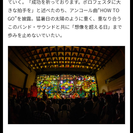
ていく。「成功を祈っております。ボロフェスタに大
きな拍手を」と述べたのち、アンコール曲“HOW TO
GO”を披露。猛暑日の太陽のように重く、重なり合う
このバンド・サウンドと共に「想像を超える日」まで
歩みを止めないでいたい。