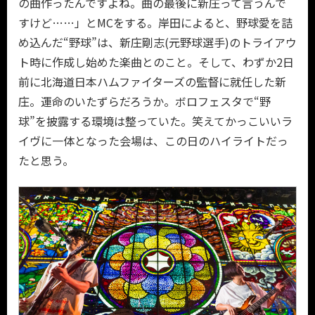
の曲作ったんですよね。曲の最後に新庄って言うんで
すけど……」とMCをする。岸田によると、野球愛を詰
め込んだ“野球”は、新庄剛志(元野球選手)のトライアウ
ト時に作成し始めた楽曲とのこと。そして、わずか2日
前に北海道日本ハムファイターズの監督に就任した新
庄。運命のいたずらだろうか。ボロフェスタで“野
球”を披露する環境は整っていた。笑えてかっこいいラ
イヴに一体となった会場は、この日のハイライトだっ
たと思う。