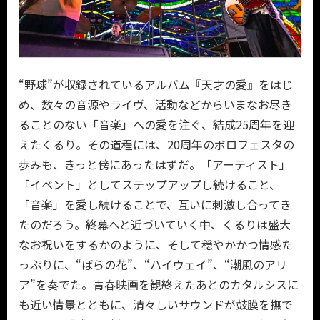
“野球”が収録されているアルバム『天才の愛』をはじ
め、数々の音源やライヴ、活動などからいまなお尽き
ることのない「音楽」への愛を注ぐ、結成25周年を迎
えたくるり。その道程には、20周年のボロフェスタの
歩みも、きっと傍にあったはずだ。「アーティスト」
「イベント」としてステップアップし続けること、
「音楽」を愛し続けることで、互いに刺激し合ってき
たのだろう。終幕へと近づいていく中、くるりは盛大
なお祝いをするかのように、そして穏やかかつ情感た
っぷりに、“ばらの花”、“ハイウェイ”、“潮風のアリ
ア”を奏でた。青春映画を観終えたあとのカタルシスに
も近い情景とともに、清々しいサウンドが鼓膜を撫で