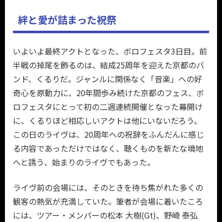
絆と愛が詰まった祝祭
いよいよ最終アクトとなった、ボロフェスタ3日目。前
半戦の掉尾を飾るのは、結成25周年を迎えた京都のバ
ンド、くるりだ。ジャンルに関係なく「音楽」への好
奇心を原動力に、20年間歩み続けた京都のフェス、ボ
ロフェスタにとって初の二週連続開催となった幕開け
に、くるりほど相応しいアクトは他にいないだろう。
この日のライヴは、20周年への祝辞をふんだんに感じ
る内容であっただけではなく、聴くものを新たな境地
へと誘う、始まりのライヴでもあった。
ライヴ前の会場には、そのときを待ち焦がれた多くの
観客の熱気が充満していた。筆者が会場に着いたころ
には、ツアー・メンバーの松本 大樹(Gt)、野崎 泰弘