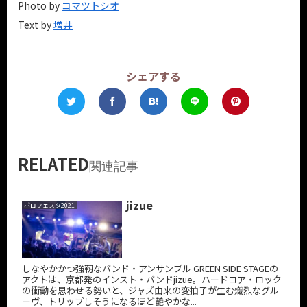
Photo by
コマツトシオ
Text by
増井
シェアする
RELATED
関連記事
jizue
ボロフェスタ2021
しなやかかつ強靭なバンド・アンサンブル GREEN SIDE STAGEの
アクトは、京都発のインスト・バンドjizue。ハードコア・ロック
の衝動を思わせる勢いと、ジャズ由来の変拍子が生む熾烈なグル
ーヴ、トリップしそうになるほど艶やかな...