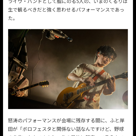
ライヴ・バンドとして脂にのる5人の、いまのくるりは
生で観るべきだと強く思わせるパフォーマンスであっ
た。
怒涛のパフォーマンスが会場に残存する間に、ふと岸
田が「ボロフェスタと関係ない話なんですけど、野球