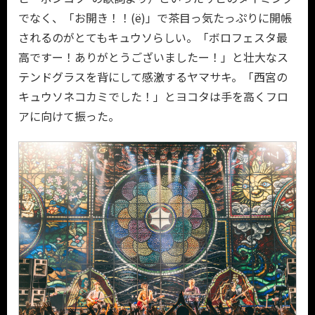
でなく、「お開き！！(ё)」で茶目っ気たっぷりに開帳
されるのがとてもキュウソらしい。「ボロフェスタ最
高ですー！ありがとうございましたー！」と壮大なス
テンドグラスを背にして感激するヤマサキ。「西宮の
キュウソネコカミでした！」とヨコタは手を高くフロ
アに向けて振った。