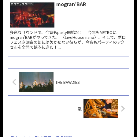
mogran’BAR
ボロフェスタ2023
多彩なサウンドで、今宵もparty開始だ！ 今年もMETROに
mogran’BARがやってきた。 〈LiveHouse nano〉、そして、ボロ
フェスタ深夜の部には欠かせない彼らが、今宵もパーティのアク
セルを全開で踏みにきた！ ...
THE BAWDIES
激