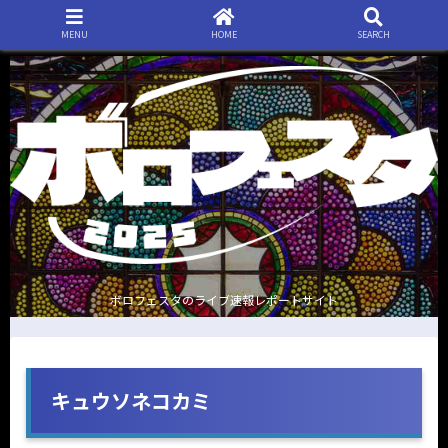
MENU
HOME
SEARCH
ボロフェスタのライブ速報レポートサイト
キュウソネコカミ