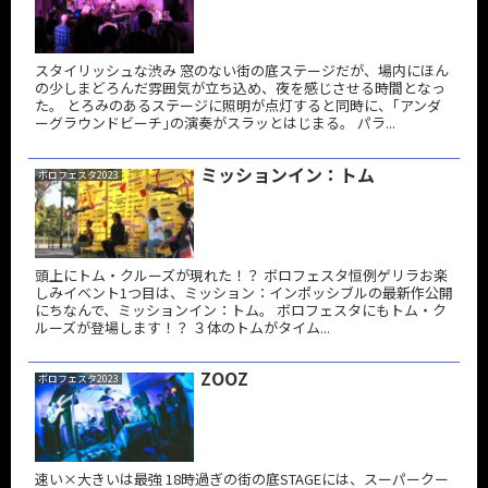
スタイリッシュな渋み 窓のない街の底ステージだが、場内にほん
の少しまどろんだ雰囲気が立ち込め、夜を感じさせる時間となっ
た。 とろみのあるステージに照明が点灯すると同時に、｢アンダ
ーグラウンドビーチ｣の演奏がスラッとはじまる。 パラ...
ミッションイン：トム
ボロフェスタ2023
頭上にトム・クルーズが現れた！？ ボロフェスタ恒例ゲリラお楽
しみイベント1つ目は、ミッション：インポッシブルの最新作公開
にちなんで、ミッションイン：トム。 ボロフェスタにもトム・ク
ルーズが登場します！？ ３体のトムがタイム...
ZOOZ
ボロフェスタ2023
速い×大きいは最強 18時過ぎの街の底STAGEには、スーパークー