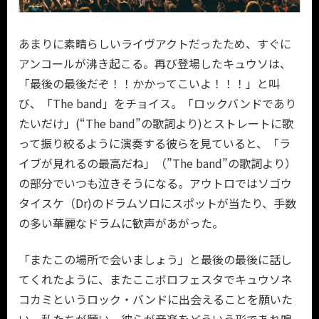
あまりに素晴らしいライヴアクトだったため、すぐに
アンコールが沸き起こる。再び登場したキュウソは、
「最後の最後だぞ！！かかってこいよ！！！」と叫
び、「The band」をチョイス。「ロックバンドであり
たいだけ」(“The band”の歌詞より)とストレートに歌
って振り絞るように演奏する彼らを見ていると、「ラ
イブが見れるの最高だね」（”The band”の歌詞より）
の部分でいつも泣きそうになる。アウトロではソゴウ
タイスケ（Dr)のドラムソロにスポットが当たり、手数
の多い華麗なドラムに歓声があがった。
「またこの場所で会いましょう」と最後の最後に話し
てくれたように、またここボロフェスタでキュウソネ
コカミというロック・バンドに出会えることを願いた
い。私たちが願い、彼らが音楽をどういう形であれ鳴