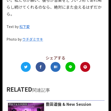
らし続けてくれるのなら、絶対にまた会えるはずだか
ら。
Text by
松下愛
Photo by
ウチダミサキ
シェアする
RELATED
関連記事
豊田道倫 & New Session
ボロフェスタ2023