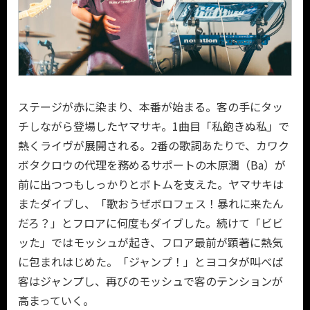
ステージが赤に染まり、本番が始まる。客の手にタッ
チしながら登場したヤマサキ。1曲目「私飽きぬ私」で
熱くライヴが展開される。2番の歌詞あたりで、カワク
ボタクロウの代理を務めるサポートの木原潤（Ba）が
前に出つつもしっかりとボトムを支えた。ヤマサキは
またダイブし、「歌おうぜボロフェス！暴れに来たん
だろ？」とフロアに何度もダイブした。続けて「ビビ
ッた」ではモッシュが起き、フロア最前が顕著に熱気
に包まれはじめた。「ジャンプ！」とヨコタが叫べば
客はジャンプし、再びのモッシュで客のテンションが
高まっていく。