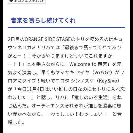
ボロフェスタ2023
音楽を鳴らし続けてくれ
2日目のORANGE SIDE STAGEのトリを務めるのはキュ
ウソネコカミ！リハでは「最後まで残ってくれてあり
がとー！！今からやりますけどついてこれますか
ー！！」と本番さながらに「Welcome to 西宮」を元
気よく演奏し、早くもヤマサキ セイヤ（Vo＆Gt）がフ
ロアにダイブ！続いてヨコタ シンノスケ（Key＆Vo）
が「今日11月4日はいい推しの日なのにセトリに入れ忘
れました！」と話し、リハに「推しのいる生活」をね
じ込んだ。オーディエンスそれぞれが推しを脳裏に思
い浮かべながら、「わっしょい！わっしょい！」と合
唱した。