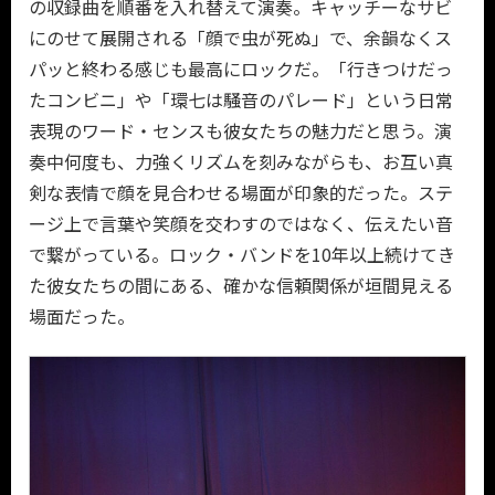
の収録曲を順番を入れ替えて演奏。キャッチーなサビ
にのせて展開される「顔で虫が死ぬ」で、余韻なくス
パッと終わる感じも最高にロックだ。「行きつけだっ
たコンビニ」や「環七は騒音のパレード」という日常
表現のワード・センスも彼女たちの魅力だと思う。演
奏中何度も、力強くリズムを刻みながらも、お互い真
剣な表情で顔を見合わせる場面が印象的だった。ステ
ージ上で言葉や笑顔を交わすのではなく、伝えたい音
で繋がっている。ロック・バンドを10年以上続けてき
た彼女たちの間にある、確かな信頼関係が垣間見える
場面だった。