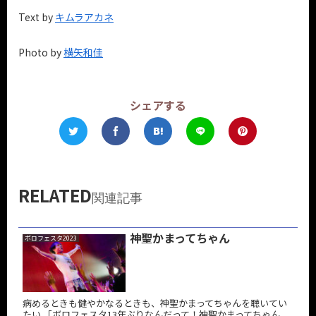
Text by
キムラアカネ
Photo by
横矢和佳
シェアする
RELATED
関連記事
神聖かまってちゃん
ボロフェスタ2023
病めるときも健やかなるときも、神聖かまってちゃんを聴いてい
たい 「ボロフェスタ13年ぶりなんだって！神聖かまってちゃん、