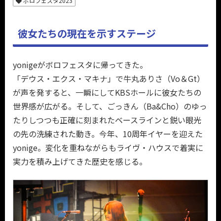
ボロフェスタ2023
彼女たちの現在を示すステージ
yonigeがボロフェスタに帰ってきた。
「デウス・エクス・マキナ」で牛丸ありさ（Vo＆Gt）
が声を発すると、一瞬にしてKBSホールに彼女たちの
世界感が広がる。そして、ごっきん（Ba&Cho）のゆっ
たりしつつも正確に刻まれたベースラインと鋭い眼光
の先の洗練された動き。今年、10周年イヤーを迎えた
yonige。変化を重ねながらもライヴ・ハウスで着実に
実力を積み上げてきた歴史を感じる。