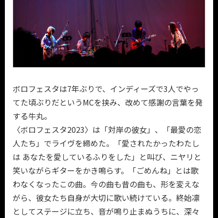
ボロフェスタは7年ぶりで、インディーズで3人でやっ
てた頃ぶりだというMCを挟み、改めて感謝の言葉を発
する牛丸。
〈ボロフェスタ2023〉は「対岸の彼女」、「最愛の恋
人たち」でライヴを締めた。「愛されたかったわたし
は あなたを愛しているふりをした」と叫び、ニヤリと
笑いながらギターをかき鳴らす。「ごめんね」とは歌
わなくなったこの曲。今の曲も昔の曲も、形を変えな
がら、彼女たち自身が大切に歌い続けている。終始凛
としてステージに立ち、音が鳴り止まぬうちに、深々