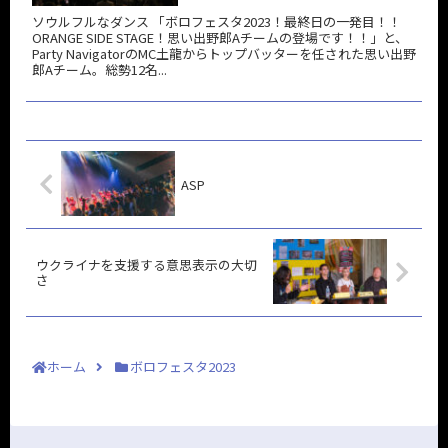
ソウルフルなダンス 「ボロフェスタ2023！最終日の一発目！！
ORANGE SIDE STAGE！思い出野郎Aチームの登場です！！」と、
Party NavigatorのMC土龍からトップバッターを任された思い出野
郎Aチーム。総勢12名...
ASP
ウクライナを支援する意思表示の大切
さ
ホーム
ボロフェスタ2023