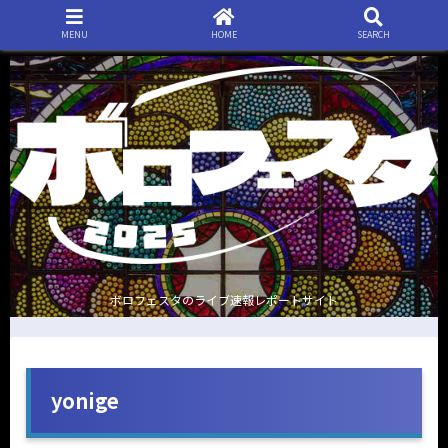
MENU
HOME
SEARCH
ボロフェスタのライブ速報レポートサイト
yonige