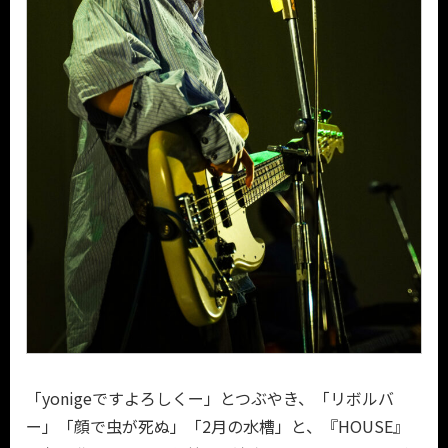
「yonigeですよろしくー」とつぶやき、「リボルバ
ー」「顔で虫が死ぬ」「2月の水槽」と、『HOUSE』