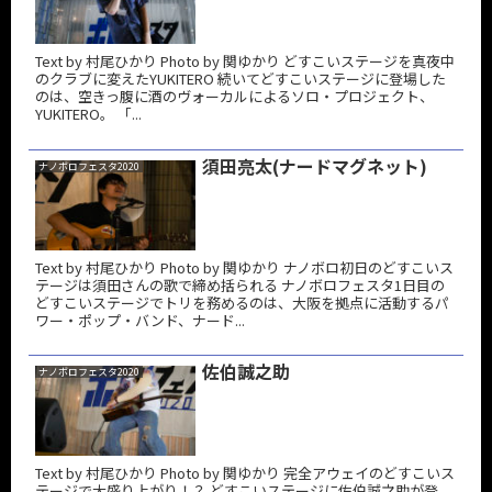
Text by 村尾ひかり Photo by 関ゆかり どすこいステージを真夜中
のクラブに変えたYUKITERO 続いてどすこいステージに登場した
のは、空きっ腹に酒のヴォーカルによるソロ・プロジェクト、
YUKITERO。 「...
須田亮太(ナードマグネット)
ナノボロフェスタ2020
Text by 村尾ひかり Photo by 関ゆかり ナノボロ初日のどすこいス
テージは須田さんの歌で締め括られる ナノボロフェスタ1日目の
どすこいステージでトリを務めるのは、大阪を拠点に活動するパ
ワー・ポップ・バンド、ナード...
佐伯誠之助
ナノボロフェスタ2020
Text by 村尾ひかり Photo by 関ゆかり 完全アウェイのどすこいス
テージで大盛り上がり！？ どすこいステージに佐伯誠之助が登