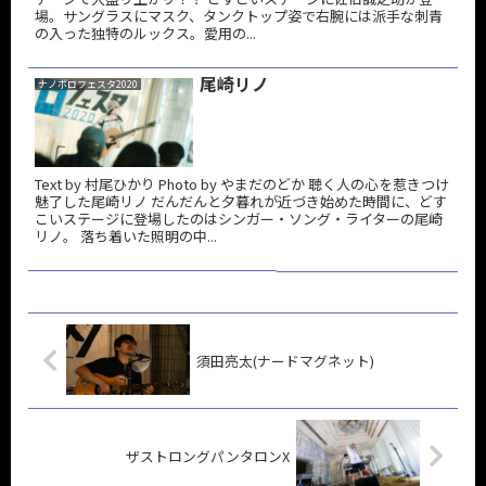
場。サングラスにマスク、タンクトップ姿で右腕には派手な刺青
の入った独特のルックス。愛用の...
尾崎リノ
ナノボロフェスタ2020
Text by 村尾ひかり Photo by やまだのどか 聴く人の心を惹きつけ
魅了した尾崎リノ だんだんと夕暮れが近づき始めた時間に、どす
こいステージに登場したのはシンガー・ソング・ライターの尾崎
リノ。 落ち着いた照明の中...
須田亮太(ナードマグネット)
ザストロングパンタロンX