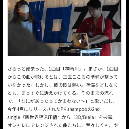
さらっと始まった、1曲目「神崎川」。まさか、1曲目
からこの曲が聴けるとは、正直こころの準備が整って
いなかった。しかし、彼の歌は熱い。準備などしなく
とも、まっすぐに訴えかけてくる。そのままの流れ
で、「なにがあったってかまわない～」と歌いだし、
今年4月にリリースされたPK shampooの2nd
single『新世界望遠圧縮』から「3D/Biela」を披露。
オシャレにアレンジされた曲たちに、荒々しくも、や