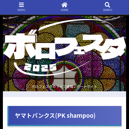
MENU
HOME
SEARCH
ボロフェスタのライブ速報レポートサイト
ヤマトパンクス(PK shampoo)